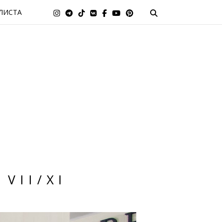
ЛИСТА
VII/XI