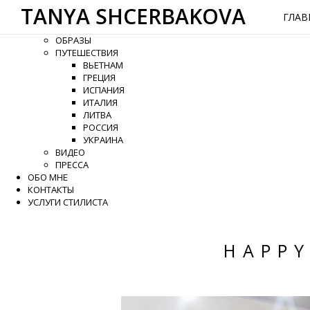
TANYA SHCERBAKOVA
ГЛАВНАЯ
ГЛАВ
КАТЕГОРИИ
ОБРАЗЫ
ПУТЕШЕСТВИЯ
ВЬЕТНАМ
ГРЕЦИЯ
ИСПАНИЯ
ИТАЛИЯ
ЛИТВА
РОССИЯ
УКРАИНА
ВИДЕО
ПРЕССА
ОБО МНЕ
КОНТАКТЫ
УСЛУГИ СТИЛИСТА
HAPPY