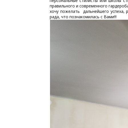
персональные стилисты или школы ст
правильного и современного гардероба,
хочу пожелать дальнейшего успеха, ра
рада, что познакомилась с Вами!!!