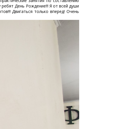
практические занятия по составлению
 ребят День Рождение!!! Я от всей души
тов!!! Двигаться только вперед! Очень