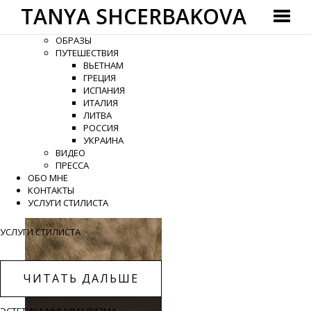
TANYA SHCERBAKOVA
ГЛАВНАЯ
КАТЕГОРИИ
ОБРАЗЫ
ПУТЕШЕСТВИЯ
ВЬЕТНАМ
ГРЕЦИЯ
ИСПАНИЯ
ИТАЛИЯ
ЛИТВА
РОССИЯ
УКРАИНА
ВИДЕО
ПРЕССА
ОБО МНЕ
КОНТАКТЫ
УСЛУГИ СТИЛИСТА
УСЛУГИ СТИЛИСТА
ЧИТАТЬ ДАЛЬШЕ