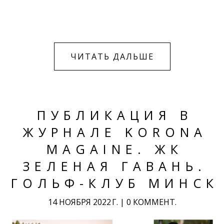
ЧИТАТЬ ДАЛЬШЕ
ПУБЛИКАЦИЯ В
ЖУРНАЛЕ KORONA
MAGAINE. ЖК
ЗЕЛЕНАЯ ГАВАНЬ.
ГОЛЬФ-КЛУБ МИНСК
14 НОЯБРЯ 2022 Г.
|
0 КОММЕНТ.