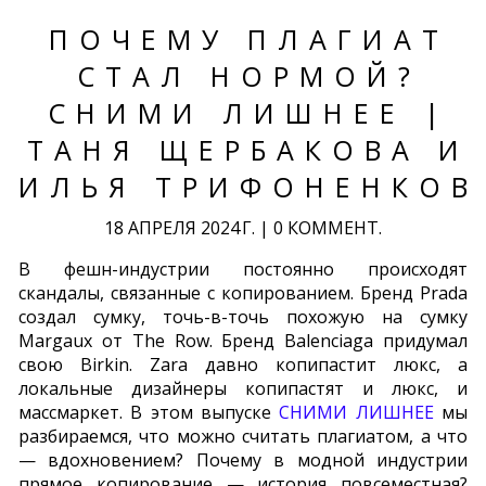
ПОЧЕМУ ПЛАГИАТ
СТАЛ НОРМОЙ?
СНИМИ ЛИШНЕЕ |
ТАНЯ ЩЕРБАКОВА И
ИЛЬЯ ТРИФОНЕНКОВ
18 АПРЕЛЯ 2024 Г.
|
0 КОММЕНТ.
В фешн-индустрии постоянно происходят
скандалы, связанные с копированием. Бренд Prada
создал сумку, точь-в-точь похожую на сумку
Margaux от The Row. Бренд Balenciaga придумал
свою Birkin. Zara давно копипастит люкс, а
локальные дизайнеры копипастят и люкс, и
массмаркет. В этом выпуске
СНИМИ ЛИШНЕЕ
мы
разбираемся, что можно считать плагиатом, а что
— вдохновением? Почему в модной индустрии
прямое копирование — история повсеместная?