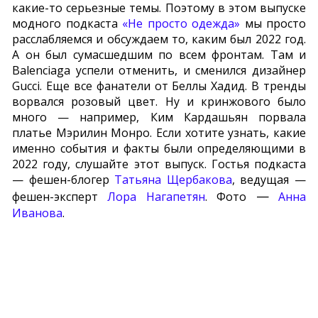
какие-то серьезные темы. Поэтому в этом выпуске
модного подкаста
«Не просто одежда»
мы просто
расслабляемся и обсуждаем то, каким был 2022 год.
А он был сумасшедшим по всем фронтам. Там и
Balenciaga успели отменить, и сменился дизайнер
Gucci. Еще все фанатели от Беллы Хадид. В тренды
ворвался розовый цвет. Ну и кринжового было
много — например, Ким Кардашьян порвала
платье Мэрилин Монро. Если хотите узнать, какие
именно события и факты были определяющими в
2022 году, слушайте этот выпуск. Гостья подкаста
— фешен-блогер
Татьяна Щербакова
, ведущая —
—
фешен-эксперт
Лора Нагапетян
. Фото
Анна
Иванова
.