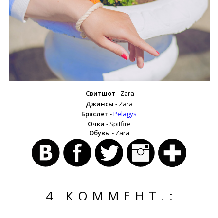
Свитшот
-
Zara
Джинсы
- Zara
Браслет
-
Pelagys
Очки
- Spitfire
Обувь
- Zara
4 КОММЕНТ.: